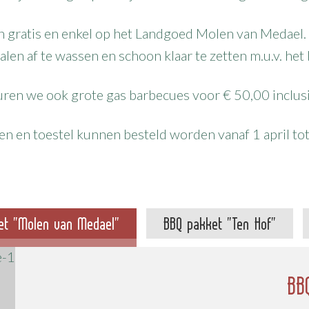
 gratis en enkel op het Landgoed Molen van Medael. 
en af te wassen en schoon klaar te zetten m.u.v. het 
ren we ook grote gas barbecues voor € 50,00 inclus
n en toestel kunnen besteld worden vanaf 1 april to
et "Molen van Medael"
BBQ pakket "Ten Hof"
BB