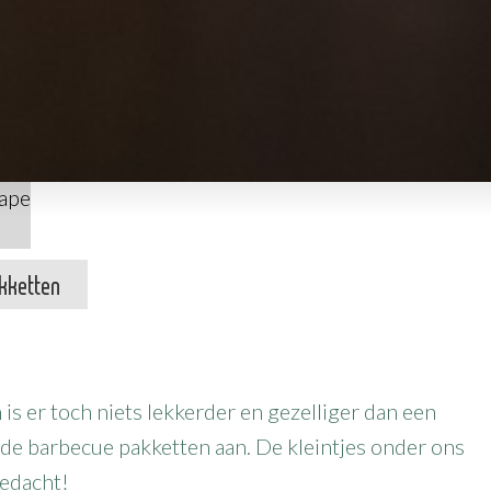
kketten
s er toch niets lekkerder en gezelliger dan een
nde barbecue pakketten aan. De kleintjes onder ons
gedacht!